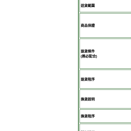
送貨範圍
商品保證
退貨條件
(務必配合)
退貨程序
換貨說明
換貨程序