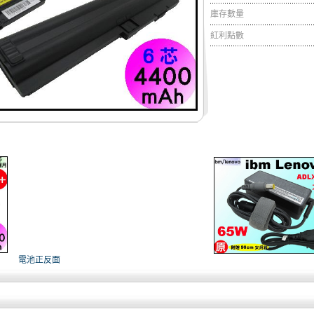
庫存數量
紅利點數
電池正反面