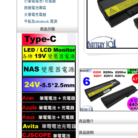
小筆電電池+充電器
原廠電池專區
大筆電充電器
平板及ultrabook 電源
商品分類
商品簡介
商品說明