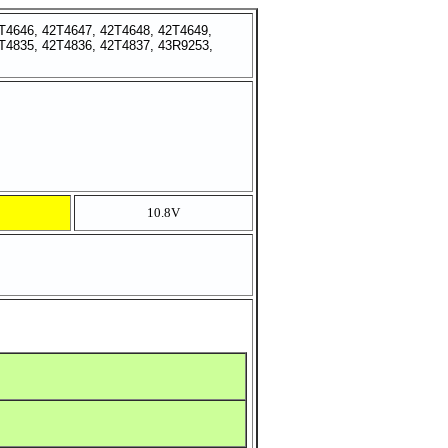
T4646, 42T4647, 42T4648, 42T4649,
T4835, 42T4836, 42T4837, 43R9253,
10.8V