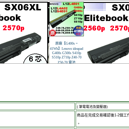
( 筆電電池及變壓器)
商品在完成交易確認後1-2個工
。