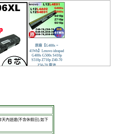
作天內送達(不含休假日),如下