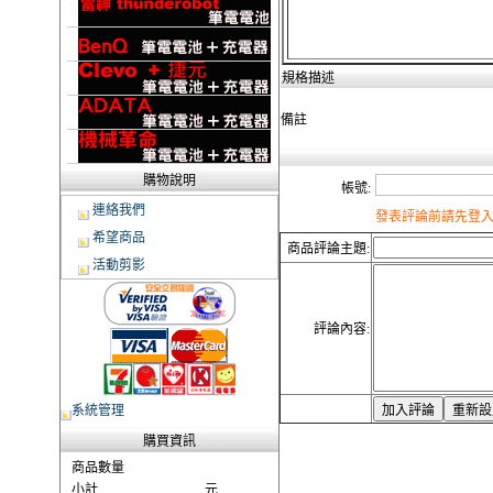
規格描述
備註
購物說明
帳號:
連絡我們
發表評論前請先登入
希望商品
商品評論主題:
活動剪影
評論內容:
系統管理
購買資訊
商品數量
小計
元