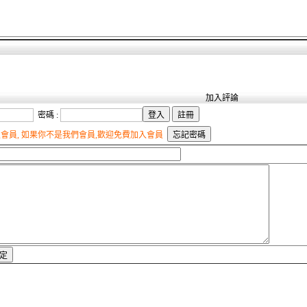
加入評論
密碼 :
會員, 如果你不是我們會員,歡迎免費加入會員