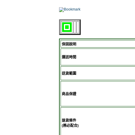
保固說明
運送時間
送貨範圍
商品保證
退貨條件
(務必配合)