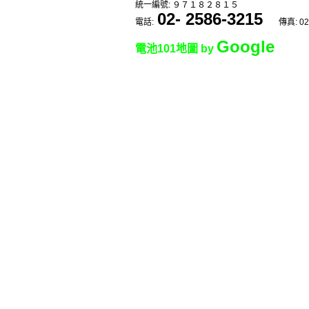
統一編號: ９７１８２８１５
02- 2586-3215
電話:
傳真: 02
Google
電池101地圖 by