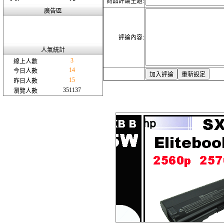
商品評論主題:
廣告區
評論內容:
人氣統計
3
線上人數
14
今日人數
15
昨日人數
351137
瀏覽人數