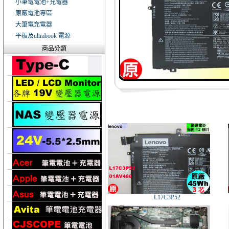
小筆電電池+充電器
原廠電池專區
大筆電充電器
平板及ultrabook 電源
商品分類
L17C3P52