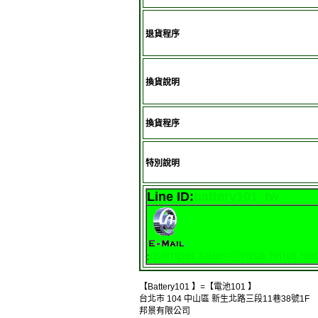
退貨程序
換貨說明
換貨程序
特別說明
Line ID:
battery101_tw
quimper.sales@msa.hinet.net
:
【Battery101 】=【電池101 】
台北市 104 中山區 新生北路三段11巷38號1F
邦景有限公司