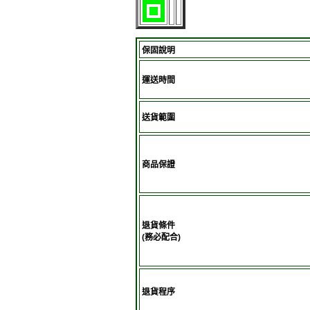
保固說明
運送時間
送貨範圍
商品保證
退貨條件
(務必配合)
退貨程序