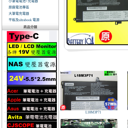
小筆電電池+充電器
原廠電池專區
大筆電充電器
平板及ultrabook 電源
商品分類
L18M3P71