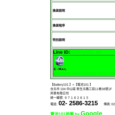
換貨說明
換貨程序
特別說明
Line ID:
battery101_tw
quimper.sales@msa.hinet.net
:
【Battery101 】=【電池101 】
台北市 104 中山區 新生北路三段11巷38號1F
邦景有限公司
統一編號: ９７１８２８１５
02- 2586-3215
電話:
傳真: 02
Google
電池101地圖 by