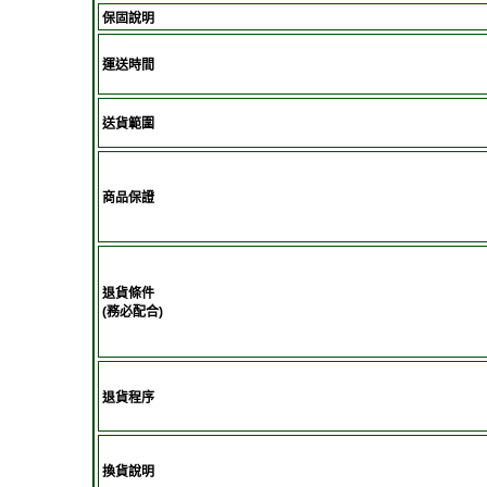
保固說明
運送時間
送貨範圍
商品保證
退貨條件
(務必配合)
退貨程序
換貨說明