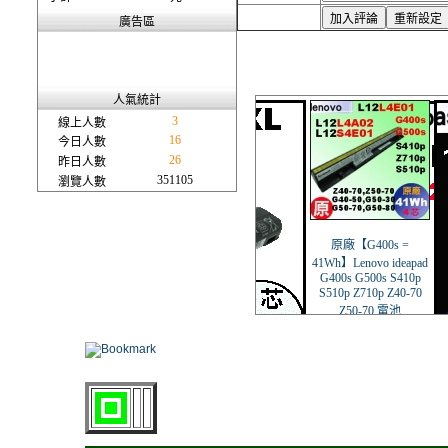
廣告區
人氣統計
3
線上人數
16
今日人數
26
昨日人數
351105
瀏覽人數