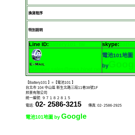
換貨程序
特別說明
Line ID:
battery101_tw
skype
:
batte
電池101地圖
Goog
by
quimper.sales@msa.hinet.net
:
【Battery101 】=【電池101 】
台北市 104 中山區 新生北路三段11巷38號1F
邦景有限公司
統一編號: ９７１８２８１５
02- 2586-3215
電話:
傳真: 02- 2586-2925
Google
電池101地圖 by