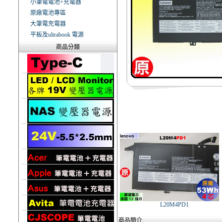
小筆電電池+充電器
原廠電池專區
大筆電充電器
平板及ultrabook 電源
商品分類
L20M4PD1
商品簡介