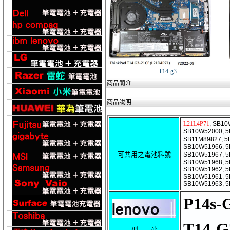
T14-g3
商品簡介
商品說明
L21L4P71
, SB10
SB10W52000, 5
SB11M89827, 5
SB10W51966, 5
可共用之電池料號
SB10W51967, 5
SB10W51968, 5
SB10W51962, 5
SB10W51961, 5
SB10W51963, 5
P14s-
T14-G
型 號