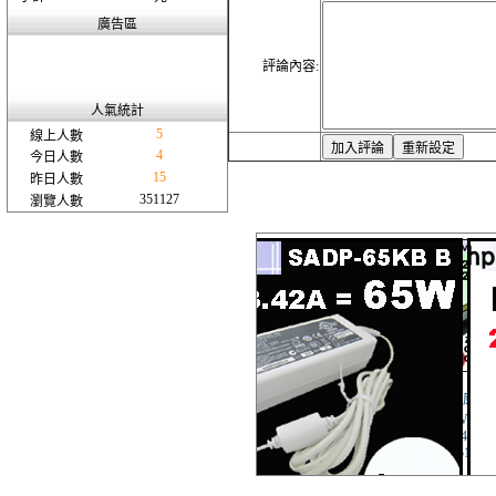
廣告區
評論內容:
人氣統計
5
線上人數
4
今日人數
15
昨日人數
351127
瀏覽人數