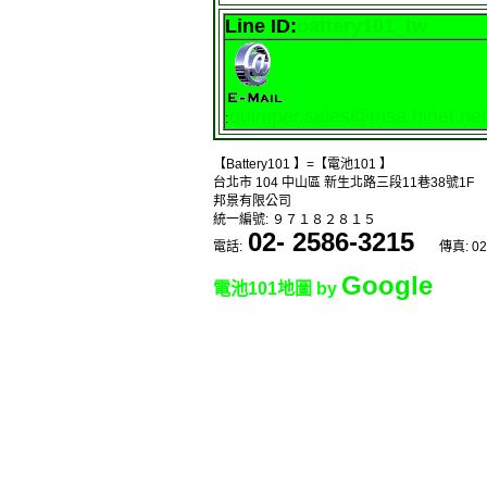
Line ID:
battery101_tw
quimper.sales@msa.hinet.net
:
【Battery101 】=【電池101 】
台北市 104 中山區 新生北路三段11巷38號1F
邦景有限公司
統一編號: ９７１８２８１５
02- 2586-3215
電話:
傳真: 02
Google
電池101地圖 by