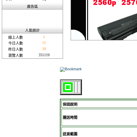
廣告區
人氣統計
1
線上人數
11
今日人數
19
昨日人數
351119
瀏覽人數
保固說明
運送時間
送貨範圍