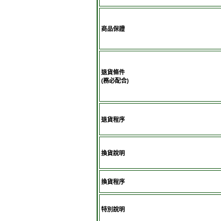
商品保證
退貨條件
(務必配合)
退貨程序
換貨說明
換貨程序
特別說明