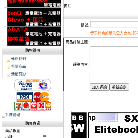
備註
帳號:
發表評論前請先登入會員, 
商品評論主題:
購物說明
連絡我們
評論內容:
希望商品
活動剪影
系統管理
購買資訊
商品數量
小計
元