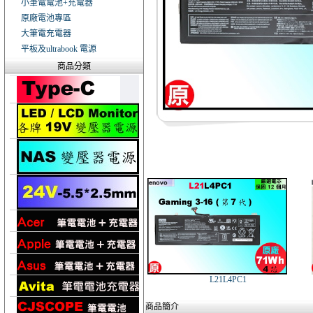
小筆電電池+充電器
原廠電池專區
大筆電充電器
平板及ultrabook 電源
商品分類
L21L4PC1
商品簡介