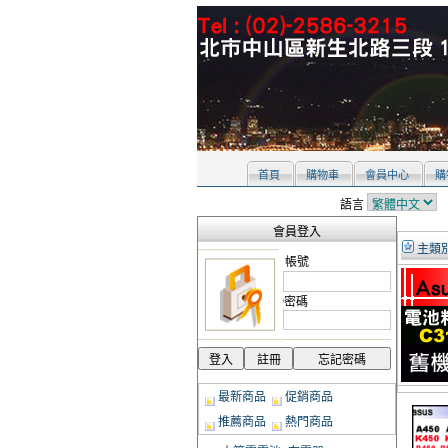
首頁
購物車
會員中心
購
語言
會員登入
主類
帳號
密碼
最新商品
促銷商品
推薦商品
熱門商品