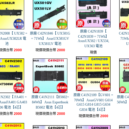
原廠 C42N1839【
N2008【 UX582 =
原廠 C42N1846【 UX581G
C42N1
C42N1839 = 71Wh】
AsusUX582LR 電
= 71Wh】 AsusUX581GV
71Wh
AsusUX562 / UX534,
池
UX581LV 電池
U
UX563 電池
現價台幣
2000
現價現價台幣
2000
現價
原廠 C41N2109【GV601 =
N2302【 FA401 =
原廠 C41N2111【B5602=
原廠 C4
70Wh】 AsusGV601 G614
AsusFA401 GA403
84Wh】 Asus Expertbook
56Wh】
G615 G814 G815 G634
306 電池【4芯】
B5602 電池【4芯】
G834 電池【4芯】
現價台幣
2000
現價現價台幣
2000
現價現價台幣
2000