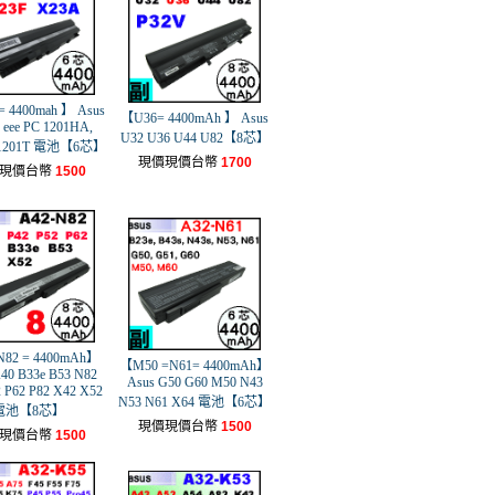
 4400mah 】 Asus
【U36= 4400mAh 】 Asus
 eee PC 1201HA,
U32 U36 U44 U82【8芯】
, 1201T 電池【6芯】
現價現價台幣
1700
現價台幣
1500
82 = 4400mAh】
【M50 =N61= 4400mAh】
40 B33e B53 N82
Asus G50 G60 M50 N43
 P62 P82 X42 X52
N53 N61 X64 電池【6芯】
電池【8芯】
現價現價台幣
1500
現價台幣
1500