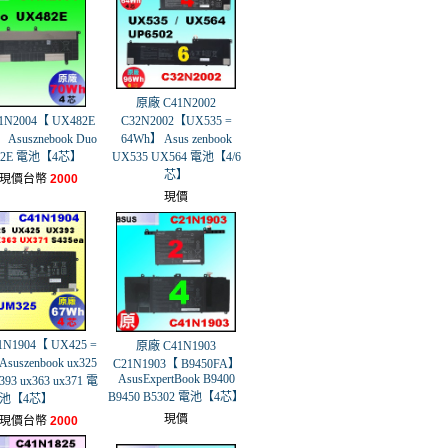
原廠 C41N2002
1N2004【 UX482E
C32N2002【UX535 =
 Asusznebook Duo
64Wh】 Asus zenbook
82E 電池【4芯】
UX535 UX564 電池【4/6
芯】
現價台幣
2000
現價
N1904【 UX425 =
原廠 C41N1903
suszenbook ux325
C21N1903【 B9450FA】
AsusExpertBook B9400
x393 ux363 ux371 電
B9450 B5302 電池【4芯】
池【4芯】
現價
現價台幣
2000