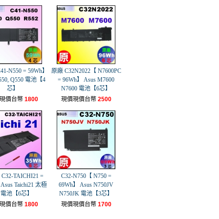
1-N550 = 59Wh】
原廠 C32N2022【 N7600PC
550, Q550 電池【4
= 96Wh】 Asus M7600
芯】
N7600 電池【6芯】
現價台幣
1800
現價現價台幣
2500
32-TAICHI21 =
C32-N750【 N750 =
Asus Taichi21 太極
69Wh】 Asus N750JV
1 電池【6芯】
N750JK 電池【3芯】
現價台幣
1800
現價現價台幣
1700