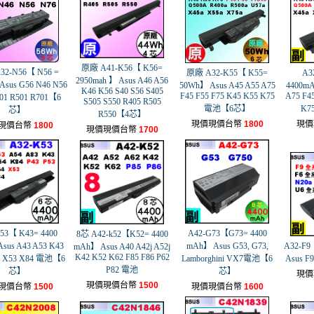
原廠 A41-K56【 K56=
2-N56【 N56 =
原廠 A32-K55【 K55=
A3
2950mah 】 Asus A46 A56
Asus G56 N46 N56
50Wh】 Asus A45 A55 A75
4400mA
K46 K56 S40 S56 S405
F45 F55 F75 K45 K55 K75
A75 F45
01 R501 R701【6
S505 S550 R405 R505
電池【6芯】
K7
芯】
R550【4芯】
現價現價台幣
1800
現價
現價台幣
1800
現價現價台幣
1700
53【 K43= 4400
A42-G73【G73= 4400
8芯 A42-k52【K52= 4400
sus A43 A53 K43
mAh】 Asus G53, G73,
A32-F9
mAh】 Asus A40 A42j A52j
K42 K52 K62 F85 F86 P62
3 X53 X84 電池【6
Lamborghini VX7電池【6
Asus F9
P82 電池
芯】
芯】
現價
現價現價台幣
1500
現價台幣
1500
現價現價台幣
1600