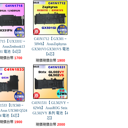
C41N1712【 GX501 =
715【 UX331U =
50Wh】 AsusZephyrus
 AsusZenbook13
GX501VI GX501VS 電池
31 電池【4芯】
【4芯】
現價台幣
1700
現價現價台幣
1900
C41N1531【 GL502VY =
1533【UX560 =
62Wh】 AsusROG Strix
Asus UX560 Q524
GL502VY 系列 電池【4
34 電池【4芯】
芯】
現價台幣
1900
現價現價台幣
2000