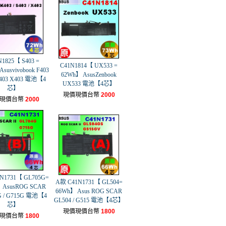
N1825【 S403 =
C41N1814【 UX533 =
susvivobook F403
62Wh】 AsusZenbook
S403 X403 電池【4
UX533 電池【4芯】
芯】
現價現價台幣
2000
現價台幣
2000
N1731【 GL705G=
A款 C41N1731【 GL504=
 AsusROG SCAR
66Wh】 Asus ROG SCAR
G / G715G 電池【4
GL504 / G515 電池【4芯】
芯】
現價現價台幣
1800
現價台幣
1800