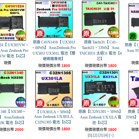
原廠 C41N1416【 UX501J
原廠 Taichi31【 C41-
24【 UX501VW =
原廠【 C4
= 60Wh】 AsusZenbook Pro
Taichi31 = 53Wh】 Asus
sus Zenbook Pro
Asus N
UX501J UX501L 電池【雙
TAICHI31 太極31 電池【4
1VW 電池【4芯】
硬碟機專用】
芯】
現價
現價
現價現價台幣
1800
現價現價台幣
1800
1340【 NX500 =
原廠【C32N1301 = 50Wh】
原廠【 C
【 UX301LA = 50Wh】
Asus Zenbook UX301LA,
】 AsusZenbook
Asus Zenbook UX31LA 電
35Wh】 
C32N1305 電池【6芯】
0JK 電池【6芯】
池【6芯】
2
現價現價台幣
1800
現價台幣
2000
現價現價台幣
1800
現價
[1]
[2]
[3]
[4]
[>]