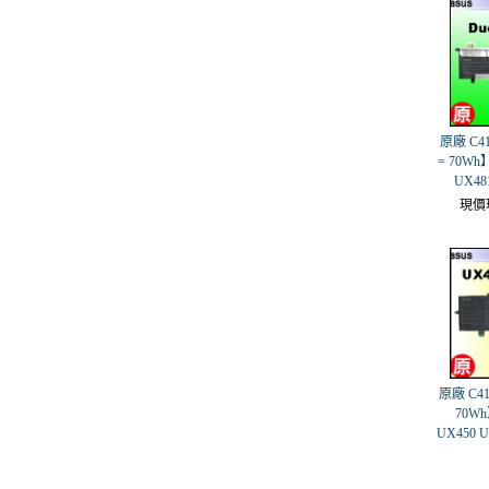
原廠 C41
= 70Wh】
UX4
現價
原廠 C41
70Wh
UX450 