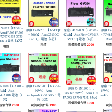
N2013【FX507 =
原廠 C41N2010【 G513QC
原廠 C41N2009【 GV301=
原廠 C4
AsusFA507 FA707
= 56Wh】 AsusG513QC
62Wh】 AsusFlow GV301R
= 70Wh】
FX707 G533 G733
G713QE 電池【4芯】
GV301Q 電池【4芯】
UX4
GU603 電池【4芯】
現價
現價現價台幣
2000
現價
現價
N1908【 GA401 =
原廠 C41N1906【 GX551=
原廠 C41
原廠 C41N1906-1【
6Wh】 Asus
90Wh】 Asus
67Wh】 A
FA506i= 90Wh】 Asus TUF
rusGA401i 電池【4
ZephyrusGX550 GX551 電
ux425 u
FA506i FA706i 電池【4芯】
芯】
池【4芯】
現價現價台幣
1900
現價台幣
2000
現價現價台幣
1900
現價