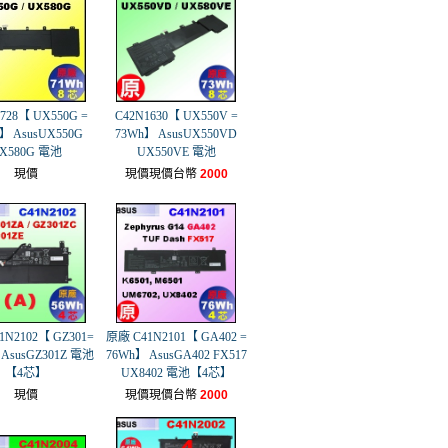
728【 UX550G =
C42N1630【 UX550V =
】 AsusUX550G
73Wh】 AsusUX550VD
X580G 電池
UX550VE 電池
現價
現價現價台幣
2000
1N2102【 GZ301=
原廠 C41N2101【 GA402 =
 AsusGZ301Z 電池
76Wh】 AsusGA402 FX517
【4芯】
UX8402 電池【4芯】
現價
現價現價台幣
2000