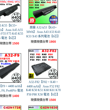
2-K55【K55=
原廠 A32-k53【K43=
h】 Asus A45 A55
56Wh】 Asus A43 A53 K43
 F55 F75 K45 K55
K53 X43 系列電池【6芯】
5 電池【6芯】
現價現價台幣
1900
現價台幣
1500
A32-F82【F82 = K40 =
【F9 = 4400 mAh】
4400 mAh】 Asus F52 F82
K40 K50 K51 K60 K61 K70
, F6, Pro60Ve 電池
P50 P80 X50 電池【6芯】
現價台幣
1400
現價現價台幣
1500