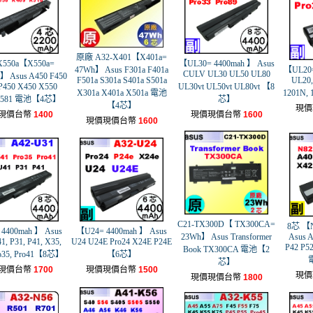
原廠 A32-X401【X401a=
X550a【X550a=
【UL30= 4400mah 】 Asus
47Wh】 Asus F301a F401a
【UL20=
CULV UL30 UL50 UL80
】 Asus A450 F450
F501a S301a S401a S501a
UL20,
P450 X450 X550
UL30vt UL50vt UL80vt 【8
X301a X401a X501a 電池
1201N
 Y581 電池【4芯】
芯】
【4芯】
現價
現價台幣
1400
現價現價台幣
1600
現價現價台幣
1600
C21-TX300D【 TX300CA=
8芯 【N
4400mah 】 Asus
【U24= 4400mah 】 Asus
23Wh】 Asus Transformer
Asus A
1, P31, P41, X35,
U24 U24E Pro24 X24E P24E
P42 P52
Book TX300CA 電池【2
ro35, Pro41【8芯】
【6芯】
芯】
現價台幣
1700
現價現價台幣
1500
現價
現價現價台幣
1800