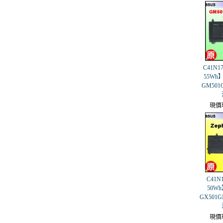
C41N1
55Wh】
GM501G
現價
C41N
50Wh】
GX501G
現價