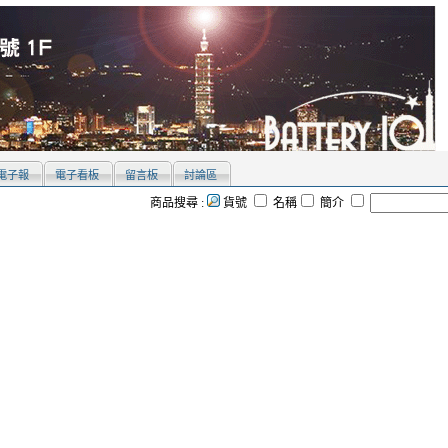
電子報
電子看板
留言板
討論區
商品搜尋 :
貨號
名稱
簡介