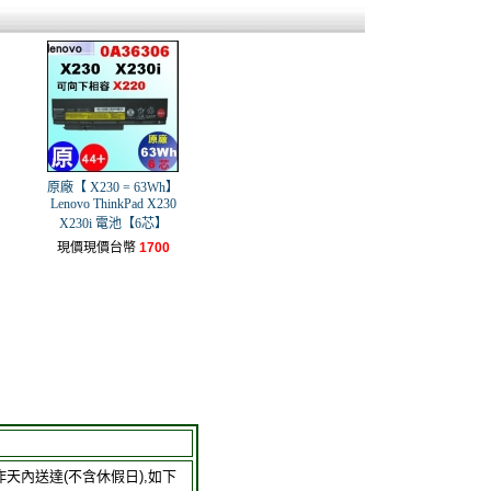
原廠【 X230 = 63Wh】
Lenovo ThinkPad X230
X230i 電池【6芯】
現價現價台幣
1700
作天內送達(不含休假日),如下