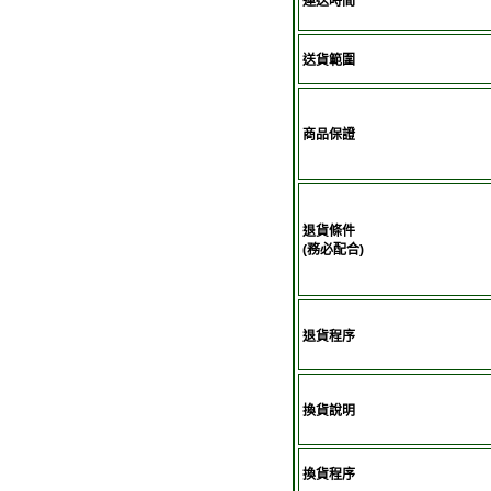
運送時間
送貨範圍
商品保證
退貨條件
(務必配合)
退貨程序
換貨說明
換貨程序