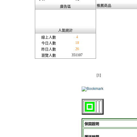
推薦商品
廣告區
人氣統計
4
線上人數
18
今日人數
26
昨日人數
351107
瀏覽人數
[1]
保固說明