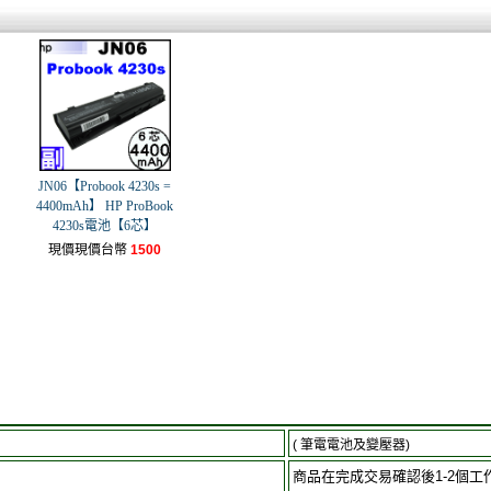
JN06【Probook 4230s =
4400mAh】 HP ProBook
4230s電池【6芯】
現價現價台幣
1500
( 筆電電池及變壓器)
商品在完成交易確認後1-2個工