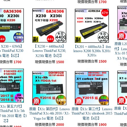
現價
現價現價台幣
1700
原廠 L2
X230 = 63Wh】
【 X230 = 4400mAh】
【X201 = 4400mAh 】ibm
代】Lenov
o ThinkPad X230
Lenovo ThinkPad X230,
lenovo X200 X200s X201i
X1c-10 
X201s
0i 電池【6芯】
X230i 電池【6芯】
X1-Y
現價現價台幣
1500
現價台幣
1700
現價現價台幣
1500
現價
X1c 第五六代】
原廠【X1
原廠【X1c 第四代】Lenovo
原廠【X1c 第三代】Lenovo
ThinkPad X1c 5th
ThinkPad X1c-4th 2016 / X1-
ThinkPad X1c ultrabook 2015
ThinkPa
17 6th 2018 電池【3
Yoga-1st 電池【4芯】
電池【4芯】
芯】
現價現價台幣
2000
現價現價台幣
1900
現價