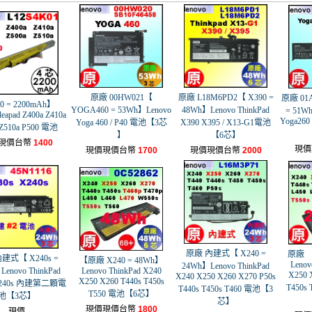
原廠 00HW021【
原廠 L18M6PD2【 X390 =
原廠 01A
0 = 2200mAh】
YOGA460 = 53Wh】Lenovo
48Wh】Lenovo ThinkPad
= 51Wh
deapad Z400a Z410a
Yoga260
Yoga 460 / P40 電池【3芯
X390 X395 / X13-G1電池
 Z510a P500 電池
】
【6芯】
現價台幣
1400
現價
現價現價台幣
1700
現價現價台幣
2000
原廠 內建式【 X240 =
原廠 【
建式【 X240s =
【原廠 X240 = 48Wh】
Lenov
24Wh】Lenovo ThinkPad
enovo ThinkPad
Lenovo ThinkPad X240
X250 
X240 X250 X260 X270 P50s
X250 X260 T440s T450s
 X240s 內建第二顆電
T450s
T440s T450s T460 電池【3
T550 電池【6芯】
池【3芯】
芯】
現價現價台幣
1800
現價