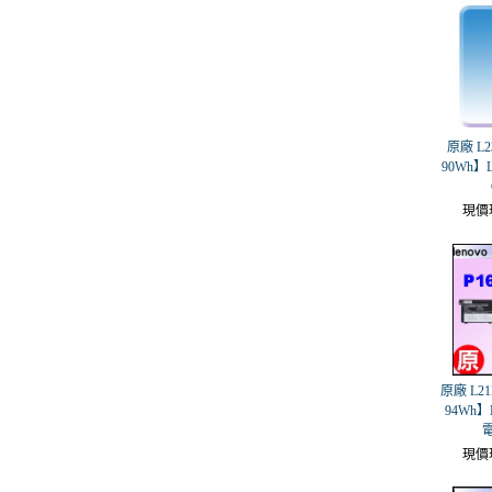
原廠 L2
90Wh】Le
現價
原廠 L21
94Wh】L
現價