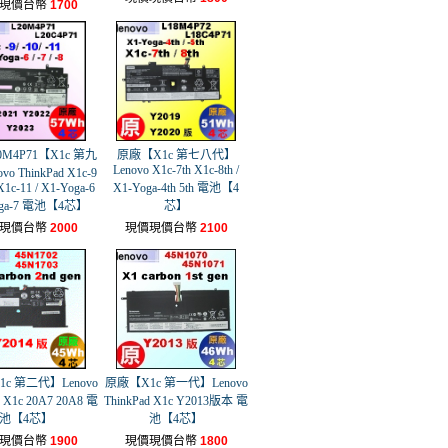
現價台幣
1700
0M4P71【X1c 第九
原廠【X1c 第七八代】
Lenovo X1c-7th X1c-8th /
o ThinkPad X1c-9
X1c-11 / X1-Yoga-6
X1-Yoga-4th 5th 電池【4
oga-7 電池【4芯】
芯】
現價台幣
2000
現價現價台幣
2100
c 第二代】Lenovo
原廠【X1c 第一代】Lenovo
d X1c 20A7 20A8 電
ThinkPad X1c Y2013版本 電
池【4芯】
池【4芯】
現價台幣
1900
現價現價台幣
1800