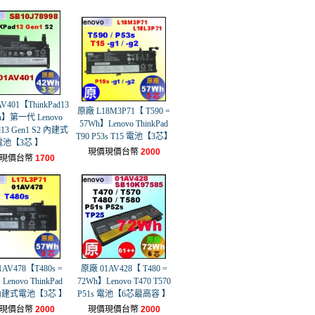
V401【ThinkPad13
原廠 L18M3P71【 T590 =
Wh】第一代 Lenovo
57Wh】Lenovo ThinkPad
ad13 Gen1 S2 內建式
T90 P53s T15 電池【3芯】
電池【3芯 】
現價現價台幣
2000
現價台幣
1700
AV478【T480s =
原廠 01AV428【 T480 =
Lenovo ThinkPad
72Wh】Lenovo T470 T570
s 內建式電池【3芯 】
P51s 電池【6芯最高容 】
現價台幣
2000
現價現價台幣
2000