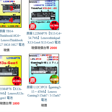
原廠 TB14-
原廠 L22M4P70【X13-G4=
hinkbook14G6=
54.7Wh】Lenovothinkpad
LenovoThinkbook
X13-Gen4 X13-Gen5 電池
G7 16G6 16G7 電池
現價現價台幣
2000
現價
原廠 L12C3PC0【gaming3-
21M4P76【X13s-
15 = 45Wh】Lenovo
.5Wh】LenovoX13s-
Gaming3-15iah7 / 3-15arh7
gen1 電池
電池
現價台幣
1800
現價