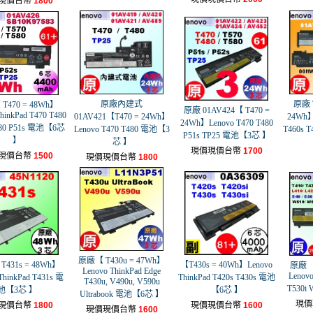
現價台幣
1800
原廠內建式
原廠 T
T470 = 48Wh】
原廠 01AV424【 T470 =
hinkPad T470 T480
01AV421【T470 = 24Wh】
24Wh】
24Wh】Lenovo T470 T480
580 P51s 電池【6芯
Lenovo T470 T480 電池【3
T460s
P51s TP25 電池【3芯 】
】
芯 】
現價現價台幣
1700
現價台幣
1500
現價現價台幣
1800
原廠【 T430u = 47Wh】
431s = 48Wh】
【T430s = 40Wh】Lenovo
原廠 【
Lenovo ThinkPad Edge
Lenovo
ThinkPad T431s 電
ThinkPad T420s T430s 電池
T430u, V490u, V590u
T530
池【3芯 】
【6芯 】
Ultrabook 電池【6芯 】
現價
現價台幣
1800
現價現價台幣
1600
現價現價台幣
1600