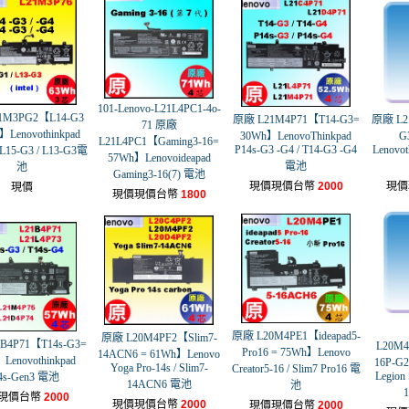
101-Lenovo-L21L4PC1-4o-
1M3PG2【L14-G3
原廠 L21M4P71【T14-G3=
原廠 L21
71 原廠
】Lenovothinkpad
30Wh】LenovoThinkpad
G
L21L4PC1【Gaming3-16=
P14s-G3 -G4 / T14-G3 -G4
Lenovot
 L15-G3 / L13-G3電
57Wh】Lenovoideapad
電池
池
Gaming3-16(7) 電池
現價現價台幣
2000
現價
現價
現價現價台幣
1800
原廠 L20M4PE1【ideapad5-
原廠 L20M4PF2【Slim7-
B4P71【T14s-G3=
L20M4
Pro16 = 75Wh】Lenovo
14ACN6 = 61Wh】Lenovo
Lenovothinkpad
16P-G
Yoga Pro-14s / Slim7-
Creator5-16 / Slim7 Pro16 電
Legion 
4s-Gen3 電池
14ACN6 電池
池
現價台幣
2000
現價現價台幣
2000
現價現價台幣
2000