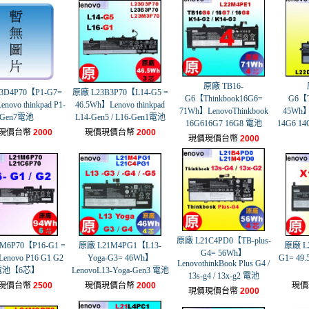
原廠 TB16-
3D4P70【P1-G7=
原廠 L23B3P70【L14-G5 =
G6【Thinkbook16G6=
G6【T
novo thinkpad P1-
46.5Wh】Lenovo thinkpad
71Wh】LenovoThinkbook
45Wh】
Gen7電池
L14-Gen5 / L16-Gen1電池
16G616G7 16G8 電池
14G6 14
現價台幣
2000
現價現價台幣
2000
現價現價台幣
2000
原廠 L21C4PD0【TB-plus-
M6P70【P16-G1 =
原廠 L21M4PG1【L13-
原廠 L
G4= 56Wh】
enovo P16 G1 G2
Yoga-G3= 46Wh】
G1= 49
LenovothinkBook Plus G4 /
電池【6芯】
LenovoL13-Yoga-Gen3 電池
13s-g4 / 13x-g2 電池
現價台幣
2500
現價現價台幣
2000
現價
現價現價台幣
2000