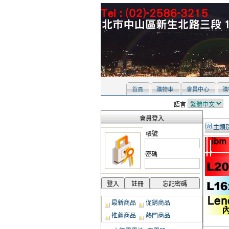
首頁
購物車
會員中心
購
語言
會員登入
主類
帳號
密碼
最新商品
促銷商品
推薦商品
熱門商品