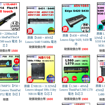
0 = 2200mAh】
原廠 L1
原廠【S430 = 49Wh】
 IdeaPad Flex14
原廠【S440 = 46Wh】
32Wh】Le
Lenovo Edge S420, S430 電
S500 touch 電池【4
S310 S4
Lenovo S440 V4400u 電池
池
芯 】
M30-
現價現價台幣
1800
現價現價台幣
1900
現價台幣
1500
現價
7M6P51【P50 =
原廠 L1
原廠【 NB116 = 31.92Wh】
原廠【 L560 = 48Wh】
Lenovo ideapad 100s-11iby
Lenovo ThinkPad L560 L570
enovo ThinkPad
45Wh】L
NB116 電池【2芯 】
電池【6芯 】
1 P52 電池【9芯 】
L490
現價現價台幣
1600
現價現價台幣
1900
現價
現價